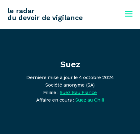
le radar
du devoir de vigilance
Suez
Dernière mise à jour le 4 octobre 2024
Société anonyme (SA)
Filiale :
Suez Eau France
Affaire en cours :
Suez au Chili