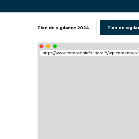
Plan de vigilance 2024
Plan de vigil
https://www.compagniefruitiere.fr/wp-content/