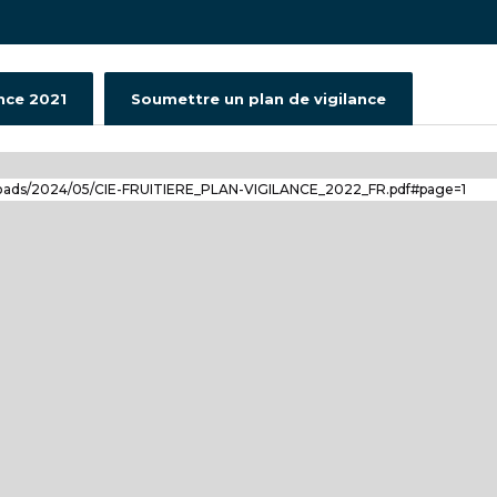
ance 2021
Soumettre un plan de vigilance
uploads/2024/05/CIE-FRUITIERE_PLAN-VIGILANCE_2022_FR.pdf#page=1