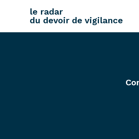
le radar
du devoir de vigilance
Co